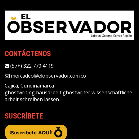
CONTÁCTENOS
(57+) 322 770 4119
mercadeo@elobservador.com.co
Cajicá, Cundinamarca
ghostwriting
hausarbeit ghostwriter
wissenschaftliche
arbeit schreiben lassen
SUSCRÍBETE