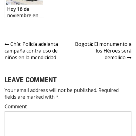
Hoy 16 de
noviembre en
Cajicá se
realizará el EFA
FEST
Chía: Policía adelanta
Bogotá: El monumento a
campaña contra uso de
los Héroes será
niños en la mendicidad
demolido
LEAVE COMMENT
Your email address will not be published. Required
fields are marked with *.
Comment