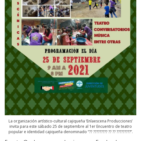
La organización artístico-cultural cajiqueña ‘Enlaescena Producciones’
invita para este sábado 25 de septiembre al 1er Encuentro de teatro
popular e identidad cajiqueña denominado “?? ????????? ?? ?? ?????????”.