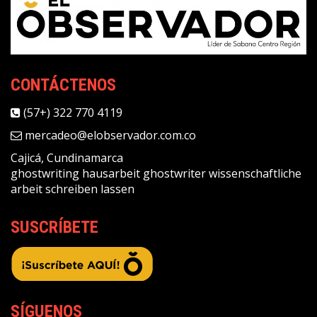
CONTÁCTENOS
(57+) 322 770 4119
mercadeo@elobservador.com.co
Cajicá, Cundinamarca
ghostwriting
hausarbeit ghostwriter
wissenschaftliche
arbeit schreiben lassen
SUSCRÍBETE
SÍGUENOS