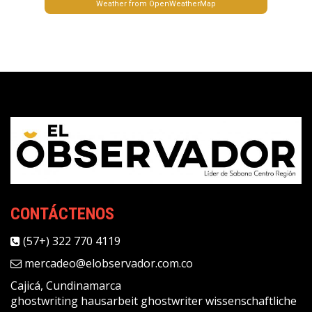
Weather from OpenWeatherMap
CONTÁCTENOS
(57+) 322 770 4119
mercadeo@elobservador.com.co
Cajicá, Cundinamarca
ghostwriting
hausarbeit ghostwriter
wissenschaftliche