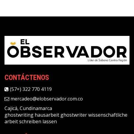
CONTÁCTENOS
(57+) 322 770 4119
mercadeo@elobservador.com.co
Cajicá, Cundinamarca
ghostwriting
hausarbeit ghostwriter
wissenschaftliche
arbeit schreiben lassen