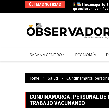
aprendieron los niños
ÚLTIMAS NOTICIAS
|Cota| se prepara
tendrá?
SABANA CENTRO
ECONOMÍA
P
Home
Salud
Cundinamarca: persona
CUNDINAMARCA: PERSONAL DE 
TRABAJO VACUNANDO