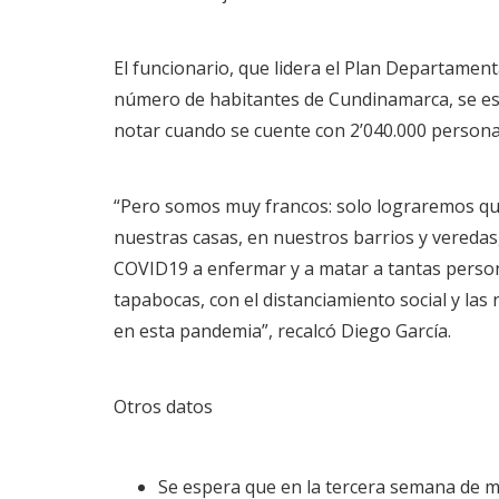
El funcionario, que lidera el Plan Departament
número de habitantes de Cundinamarca, se es
notar cuando se cuente con 2’040.000 persona
“Pero somos muy francos: solo lograremos q
nuestras casas, en nuestros barrios y vereda
COVID19 a enfermar y a matar a tantas perso
tapabocas, con el distanciamiento social y las
en esta pandemia”, recalcó Diego García.
Otros datos
Se espera que en la tercera semana de m