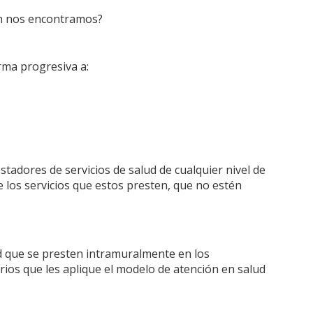
ón nos encontramos?
rma progresiva a:
tadores de servicios de salud de cualquier nivel de
 los servicios que estos presten, que no estén
d que se presten intramuralmente en los
rios que les aplique el modelo de atención en salud