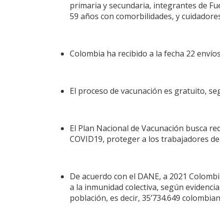
primaria y secundaria, integrantes de Fue
59 años con comorbilidades, y cuidadores
Colombia ha recibido a la fecha 22 enví
El proceso de vacunación es gratuito, se
El Plan Nacional de Vacunación busca red
COVID19, proteger a los trabajadores de l
De acuerdo con el DANE, a 2021 Colombia
a la inmunidad colectiva, según evidencia 
población, es decir, 35’734.649 colombian