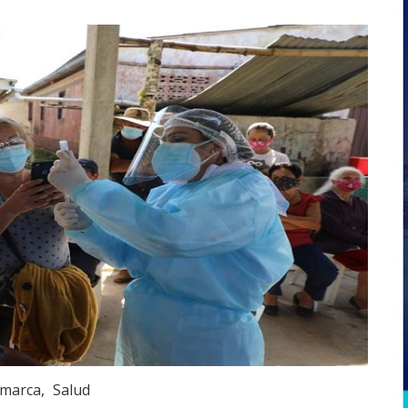
marca
Salud