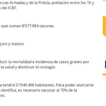
rzas Armadas y de la Policía, población entre los 16 y
 del ICBF.
os que suman 8’077.084 vacunas.
guro y masivo.
ucir la mortalidad e incidencia de casos graves por
a salud y disminuir el contagio.
 tendrá 51’049.498 habitantes. Para poder acercarse
científica, es necesario vacunar al 70% de la
os.