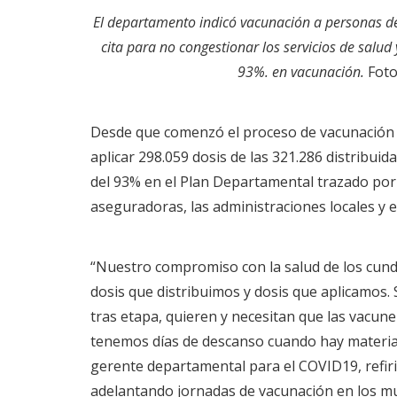
El departamento indicó vacunación a personas de
cita para no congestionar los servicios de salud
93%. en vacunación.
Foto
Desde que comenzó el proceso de vacunación 
aplicar 298.059 dosis de las 321.286 distribui
del 93% en el Plan Departamental trazado por 
aseguradoras, las administraciones locales y e
“Nuestro compromiso con la salud de los cun
dosis que distribuimos y dosis que aplicamos
tras etapa, quieren y necesitan que las vacun
tenemos días de descanso cuando hay material 
gerente departamental para el COVID19, refir
adelantando jornadas de vacunación en los mu