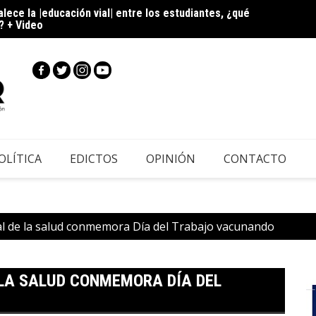
? + Video
|
 para el |Festival de la Hortaliza| 2026, ¿qué actividades
OLÍTICA
EDICTOS
OPINIÓN
CONTACTO
l de la salud conmemora Día del Trabajo vacunando
LA SALUD CONMEMORA DÍA DEL