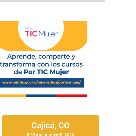
Cajicá,
CO
8:37 am, August 8, 2026