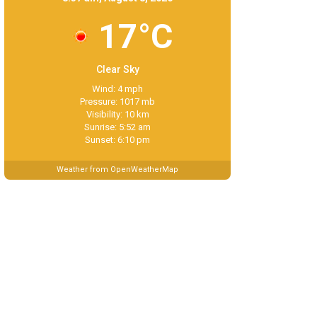
17°C
Clear Sky
Wind: 4 mph
Pressure: 1017 mb
Visibility: 10 km
Sunrise: 5:52 am
Sunset: 6:10 pm
Weather from OpenWeatherMap