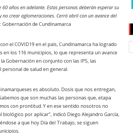
 60 años en adelante. Estas personas deberán esperar su
 y no crear aglomeraciones. Cerró abril con un avance del
: Gobernación de Cundinamarca
con el COVID19 en el país, Cundinamarca ha logrado
das en los 116 municipios, lo que representa un avance
la Gobernación en conjunto con las IPS, las
l personal de salud en general.
dinamarqueses es absoluto. Dosis que nos entregan,
. Sabemos que son muchas las personas que, etapa
emos con prontitud. Y en ese sentido nosotros no
biológico por aplicar”, indicó Diego Alejandro García,
iéndose a que hoy Día del Trabajo, se siguen
nicipios.