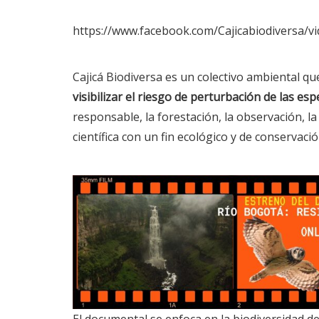
https://www.facebook.com/Cajicabiodiversa/
Cajicá Biodiversa es un colectivo ambiental q
visibilizar el riesgo de perturbación de las esp
responsable, la forestación, la observación, la
científica con un fin ecológico y de conservació
El documental se enfoca en la biodiversidad d