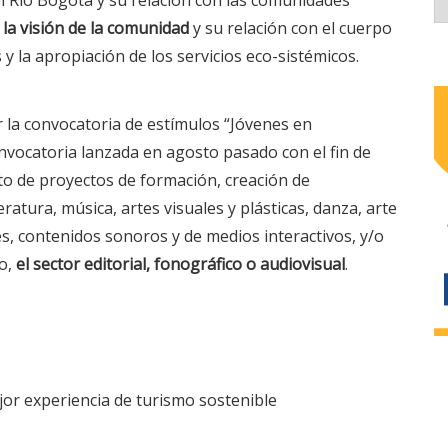
 la visión de la comunidad
y su relación con el cuerpo
y la apropiación de los servicios eco-sistémicos.
r la convocatoria de estímulos “Jóvenes en
nvocatoria lanzada en agosto pasado con el fin de
to de proyectos de formación, creación de
teratura, música, artes visuales y plásticas, danza, arte
es, contenidos sonoros y de medios interactivos, y/o
ño,
el sector editorial, fonográfico o audiovisual
.
jor experiencia de turismo sostenible