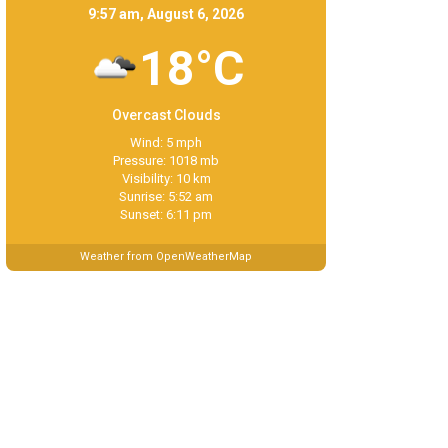
9:57 am, August 6, 2026
18°C
Overcast Clouds
Wind: 5 mph
Pressure: 1018 mb
Visibility: 10 km
Sunrise: 5:52 am
Sunset: 6:11 pm
Weather from OpenWeatherMap