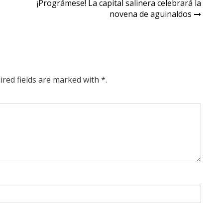
¡Prográmese! La capital salinera celebrará la
novena de aguinaldos
ired fields are marked with *.