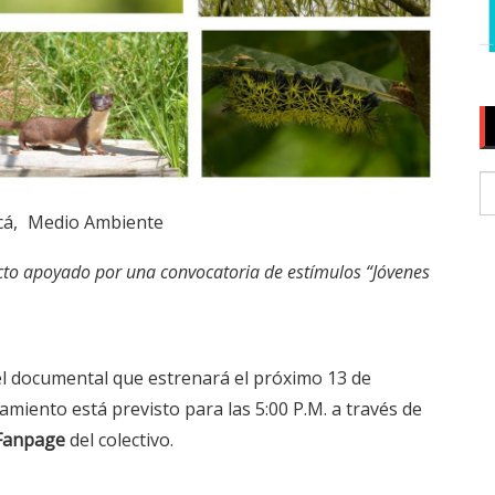
cá
Medio Ambiente
yecto apoyado por una convocatoria de estímulos “Jóvenes
del documental que estrenará el próximo 13 de
nzamiento está previsto para las 5:00 P.M. a través de
Fanpage
del colectivo.