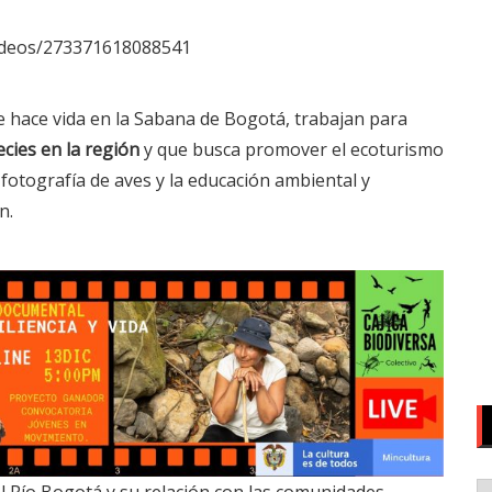
videos/273371618088541
ue hace vida en la Sabana de Bogotá, trabajan para
ecies en la región
y que busca promover el ecoturismo
 fotografía de aves y la educación ambiental y
n.
el Río Bogotá y su relación con las comunidades