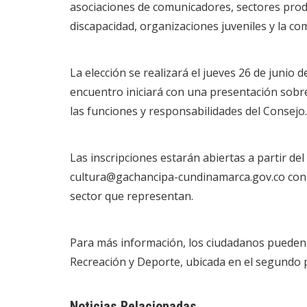
asociaciones de comunicadores, sectores produ
discapacidad, organizaciones juveniles y la co
La elección se realizará el jueves 26 de junio d
encuentro iniciará con una presentación sobre
las funciones y responsabilidades del Consejo.
Las inscripciones estarán abiertas a partir de
cultura@gachancipa-cundinamarca.gov.co
con 
sector que representan.
Para más información, los ciudadanos pueden a
Recreación y Deporte, ubicada en el segundo p
Noticias Relacionadas