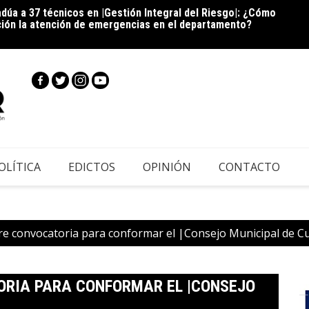
La est
dúa a 37 técnicos en |Gestión Integral del Riesgo|: ¿Cómo
ción la atención de emergencias en el departamento?
OLÍTICA
EDICTOS
OPINIÓN
CONTACTO
e convocatoria para conformar el |Consejo Municipal de C
ORIA PARA CONFORMAR EL |CONSEJO