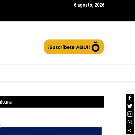
6 agosto, 2026
ación del ‘pan’
ultura|