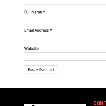
Full Name *
Email Address *
Website
CON