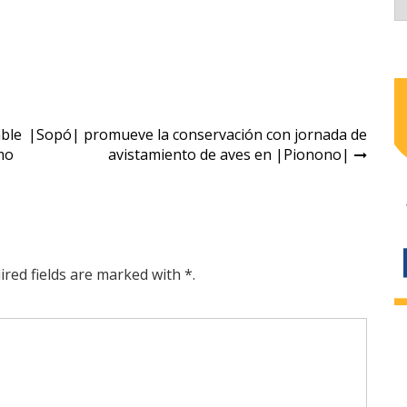
ble
|Sopó| promueve la conservación con jornada de
mo
avistamiento de aves en |Pionono|
ired fields are marked with *.