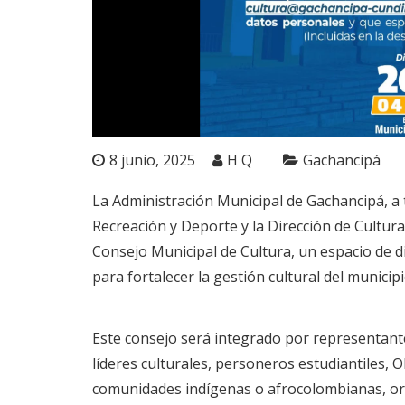
8 junio, 2025
H Q
Gachancipá
La Administración Municipal de Gachancipá, a t
Recreación y Deporte y la Dirección de Cultura,
Consejo Municipal de Cultura, un espacio de di
para fortalecer la gestión cultural del municipi
Este consejo será integrado por representante
líderes culturales, personeros estudiantiles, 
comunidades indígenas o afrocolombianas, org