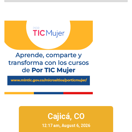
Cajicá,
CO
12:17 am, August 6, 2026