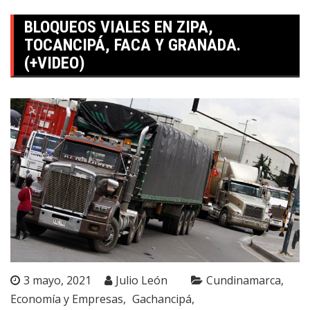
BLOQUEOS VIALES EN ZIPA,
TOCANCIPÁ, FACA Y GRANADA.
(+VIDEO)
3 mayo, 2021
Julio León
Cundinamarca
Economía y Empresas
Gachancipá