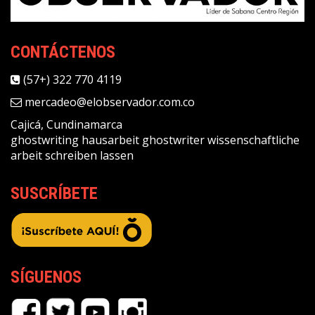
CONTÁCTENOS
(57+) 322 770 4119
mercadeo@elobservador.com.co
Cajicá, Cundinamarca
ghostwriting
hausarbeit ghostwriter
wissenschaftliche
arbeit schreiben lassen
SUSCRÍBETE
SÍGUENOS