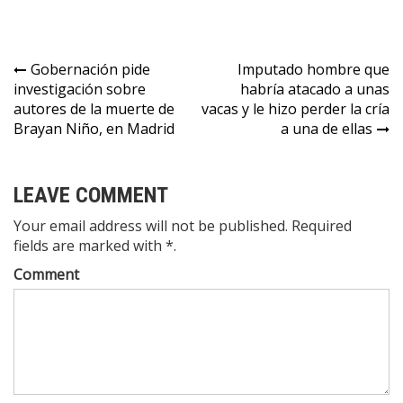
todo Sabana
Centro. Reclama
17 víctimas en 8
municipios.
Gobernación pide
Imputado hombre que
investigación sobre
habría atacado a unas
autores de la muerte de
vacas y le hizo perder la cría
Brayan Niño, en Madrid
a una de ellas
LEAVE COMMENT
Your email address will not be published. Required
fields are marked with *.
Comment