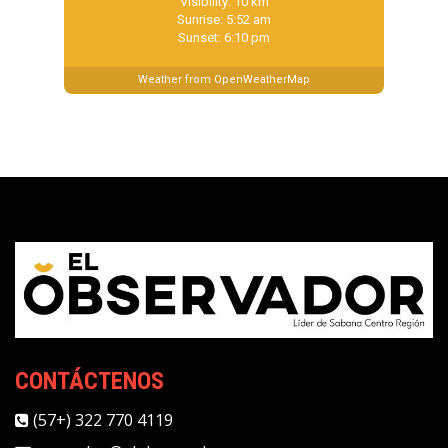
Visibility: 10 km
Sunrise: 5:52 am
Sunset: 6:10 pm
Weather from OpenWeatherMap
CONTÁCTENOS
(57+) 322 770 4119