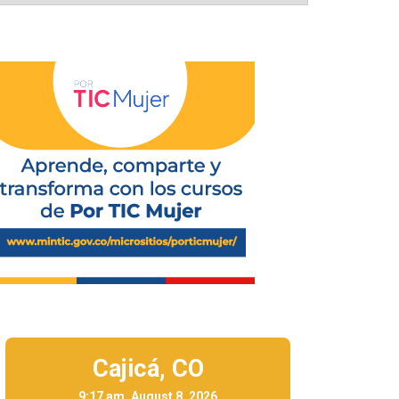
Cajicá,
CO
9:17 am, August 8, 2026