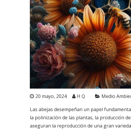
20 mayo, 2024
H Q
Medio Ambie
Las abejas desempeñan un papel fundamental e
la polinización de las plantas, la producción d
aseguran la reproducción de una gran variedad