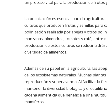
un proceso vital para la producción de frutos y
La polinización es esencial para la agricultur
cultivos que producen frutas y semillas para
polinización realizada por abejas y otros poli
manzanas, almendras, tomates y café, entre muc
producción de estos cultivos se reduciría drás
diversidad de alimentos.
Además de su papel en la agricultura, las abej
de los ecosistemas naturales. Muchas plantas 
reproducción y supervivencia. Al facilitar la fe
mantener la diversidad biológica y el equilibri
cadena alimenticia que beneficia a una multit
mamíferos.