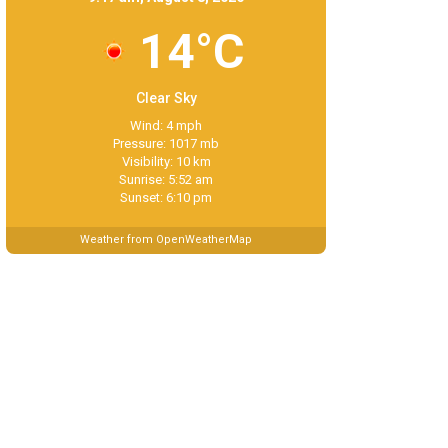
14°C
Clear Sky
Wind: 4 mph
Pressure: 1017 mb
Visibility: 10 km
Sunrise: 5:52 am
Sunset: 6:10 pm
Weather from OpenWeatherMap