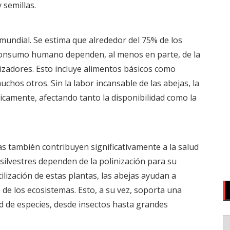
 semillas.
a mundial. Se estima que alrededor del 75% de los
 consumo humano dependen, al menos en parte, de la
nizadores. Esto incluye alimentos básicos como
hos otros. Sin la labor incansable de las abejas, la
ticamente, afectando tanto la disponibilidad como la
as también contribuyen significativamente a la salud
silvestres dependen de la polinización para su
rtilización de estas plantas, las abejas ayudan a
o de los ecosistemas. Esto, a su vez, soporta una
ud de especies, desde insectos hasta grandes