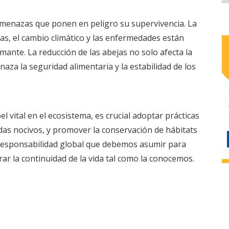
amenazas que ponen en peligro su supervivencia. La
das, el cambio climático y las enfermedades están
ante. La reducción de las abejas no solo afecta la
aza la seguridad alimentaria y la estabilidad de los
l vital en el ecosistema, es crucial adoptar prácticas
cidas nocivos, y promover la conservación de hábitats
a responsabilidad global que debemos asumir para
ar la continuidad de la vida tal como la conocemos.