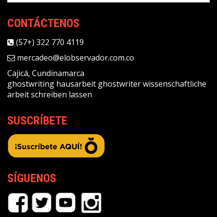
CONTÁCTENOS
(57+) 322 770 4119
mercadeo@elobservador.com.co
Cajicá, Cundinamarca
ghostwriting
hausarbeit ghostwriter
wissenschaftliche
arbeit schreiben lassen
SUSCRÍBETE
SÍGUENOS