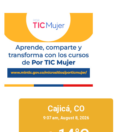
Cajicá,
CO
9:07 am, August 8, 2026