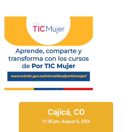
Cajicá,
CO
12:05 pm, August 6, 2026