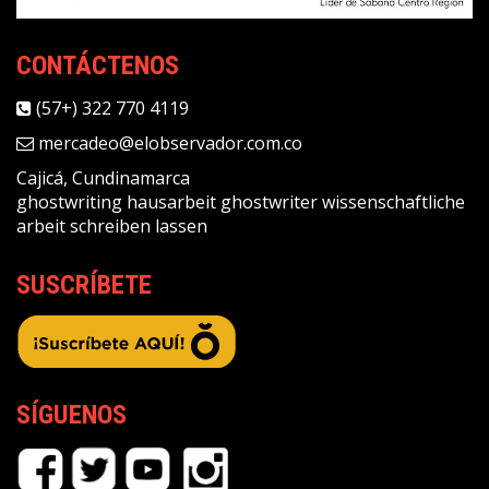
CONTÁCTENOS
(57+) 322 770 4119
mercadeo@elobservador.com.co
Cajicá, Cundinamarca
ghostwriting
hausarbeit ghostwriter
wissenschaftliche
arbeit schreiben lassen
SUSCRÍBETE
SÍGUENOS