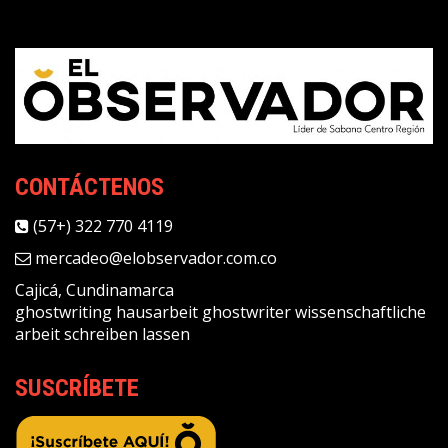
CONTÁCTENOS
(57+) 322 770 4119
mercadeo@elobservador.com.co
Cajicá, Cundinamarca
ghostwriting
hausarbeit ghostwriter
wissenschaftliche
arbeit schreiben lassen
SUSCRÍBETE