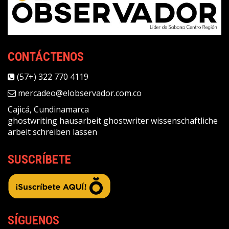
CONTÁCTENOS
(57+) 322 770 4119
mercadeo@elobservador.com.co
Cajicá, Cundinamarca
ghostwriting
hausarbeit ghostwriter
wissenschaftliche
arbeit schreiben lassen
SUSCRÍBETE
SÍGUENOS