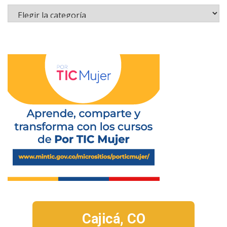
Cajicá,
CO