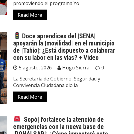
promoviendo el programa Yo
Read More
Doce aprendices del |SENA|
apoyarán la |movilidad| en el municipio
de |Tabio|: ¿Está dispuesto a colaborar
con su labor en las vías? + Video
5 agosto, 2026
Hugo Sierra
0
La Secretaría de Gobierno, Seguridad y
Convivencia Ciudadana dio la
Read More
|Sopó| fortalece la atención de
emergencias con la nueva base de
|PONALSAR|: ¿Cómo impactará este