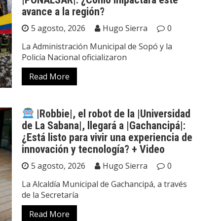
avance a la región?
5 agosto, 2026
Hugo Sierra
0
La Administración Municipal de Sopó y la
Policía Nacional oficializaron
Read More
|Robbie|, el robot de la |Universidad
de La Sabana|, llegará a |Gachancipá|:
¿Está listo para vivir una experiencia de
innovación y tecnología? + Video
5 agosto, 2026
Hugo Sierra
0
La Alcaldía Municipal de Gachancipá, a través
de la Secretaría
Read More