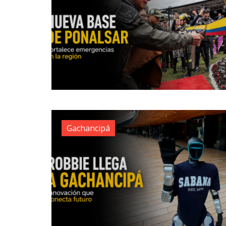
Gachancipá