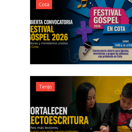
Cota
Tenjo