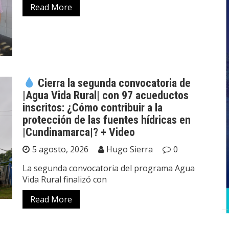
Read More
Cierra la segunda convocatoria de
|Agua Vida Rural| con 97 acueductos
inscritos: ¿Cómo contribuir a la
protección de las fuentes hídricas en
|Cundinamarca|? + Video
5 agosto, 2026
Hugo Sierra
0
La segunda convocatoria del programa Agua
Vida Rural finalizó con
Read More