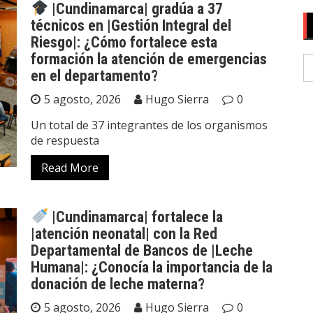
|Cundinamarca| gradúa a 37
técnicos en |Gestión Integral del
Riesgo|: ¿Cómo fortalece esta
formación la atención de emergencias
en el departamento?
5 agosto, 2026
Hugo Sierra
0
Un total de 37 integrantes de los organismos
de respuesta
Read More
|Cundinamarca| fortalece la
|atención neonatal| con la Red
Departamental de Bancos de |Leche
Humana|: ¿Conocía la importancia de la
donación de leche materna?
5 agosto, 2026
Hugo Sierra
0