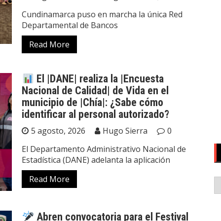
Cundinamarca puso en marcha la única Red
Departamental de Bancos
Read More
El |DANE| realiza la |Encuesta
Nacional de Calidad| de Vida en el
municipio de |Chía|: ¿Sabe cómo
identificar al personal autorizado?
5 agosto, 2026
Hugo Sierra
0
El Departamento Administrativo Nacional de
Estadística (DANE) adelanta la aplicación
Read More
Abren convocatoria para el Festival