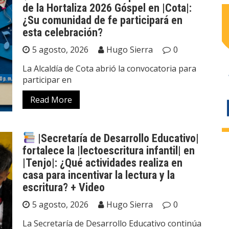
de la Hortaliza 2026 Góspel en |Cota|:
¿Su comunidad de fe participará en
esta celebración?
5 agosto, 2026
Hugo Sierra
0
La Alcaldía de Cota abrió la convocatoria para
participar en
Read More
|Secretaría de Desarrollo Educativo|
fortalece la |lectoescritura infantil| en
|Tenjo|: ¿Qué actividades realiza en
casa para incentivar la lectura y la
escritura? + Video
5 agosto, 2026
Hugo Sierra
0
La Secretaría de Desarrollo Educativo continúa