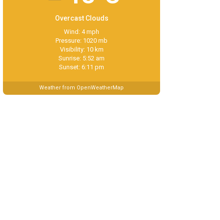
Overcast Clouds
Wind: 4 mph
Pressure: 1020 mb
Visibility: 10 km
Sunrise: 5:52 am
Sunset: 6:11 pm
Weather from OpenWeatherMap