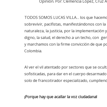
Opinión. Por: Clemencia López, Cruz An
TODOS SOMOS LUCAS VILLA… los que hacemos equ
sobrevivir, pacifistas, manifestándonos con la al
naturaleza, la justicia, por la implementación 
digno, la salud, el derecho a un techo, con ge
y marchamos con la firme convicción de que 
Colombia.
Al ver el vil atentado por sectores que se ocu
sofisticadas, para dar en el cuerpo desarmado
solo de francotirador especializado, cumplie
¡Porque hay que acallar la voz ciudadana!