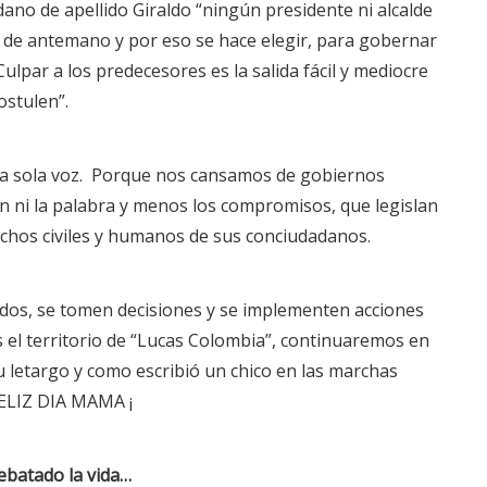
ano de apellido Giraldo “ningún presidente ni alcalde
 de antemano y por eso se hace elegir, para gobernar
ulpar a los predecesores es la salida fácil y mediocre
ostulen”.
a sola voz. Porque nos cansamos de gobiernos
 ni la palabra y menos los compromisos, que legislan
rechos civiles y humanos de sus conciudadanos.
odos, se tomen decisiones y se implementen acciones
 el territorio de “Lucas Colombia”, continuaremos en
u letargo y como escribió un chico en las marchas
ELIZ DIA MAMA ¡
ebatado la vida…