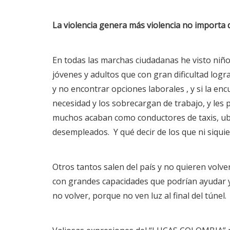
La violencia genera más violencia no importa
En todas las marchas ciudadanas he visto niño
jóvenes y adultos que con gran dificultad logr
y no encontrar opciones laborales , y si la e
necesidad y los sobrecargan de trabajo, y le
muchos acaban como conductores de taxis, ube
desempleados. Y qué decir de los que ni siquie
Otros tantos salen del país y no quieren volv
con grandes capacidades que podrían ayudar y 
no volver, porque no ven luz al final del túnel.