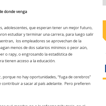
 de donde venga
s, adolescentes, que esperan tener un mejor futuro,
aron estudiar y terminar una carrera, para luego salir
ncuentran, los empleadores se aprovechan de la
s pagan menos de dos salarios mínimos o peor aún,
r o rapy, o engrosando la estadística de
ra tienen acceso a la educación.
er, porque no hay oportunidades, “fuga de cerebros”
contribuir a sacar al país adelante. Pero prefieren