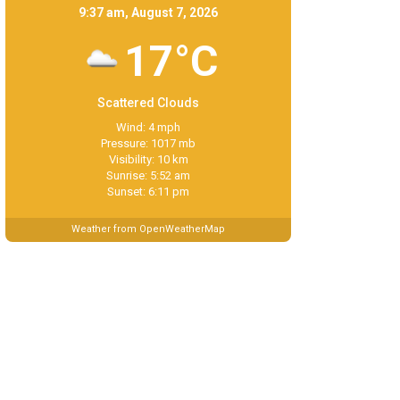
9:37 am, August 7, 2026
17°C
Scattered Clouds
Wind: 4 mph
Pressure: 1017 mb
Visibility: 10 km
Sunrise: 5:52 am
Sunset: 6:11 pm
Weather from OpenWeatherMap