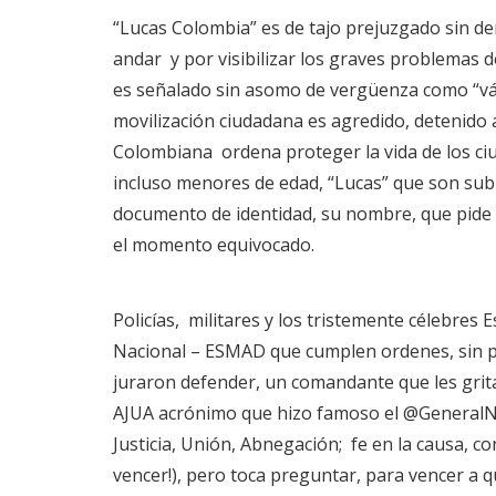
“Lucas Colombia” es de tajo prejuzgado sin d
andar y por visibilizar los graves problemas 
es señalado sin asomo de vergüenza como “ván
movilización ciudadana es agredido, detenido a 
Colombiana ordena proteger la vida de los ci
incluso menores de edad, “Lucas” que son subi
documento de identidad, su nombre, que pide c
el momento equivocado.
Policías, militares y los tristemente célebres 
Nacional – ESMAD que cumplen ordenes, sin p
juraron defender, un comandante que les grita 
AJUA acrónimo que hizo famoso el @GeneralN
Justicia, Unión, Abnegación; fe en la causa, co
vencer!), pero toca preguntar, para vencer a 