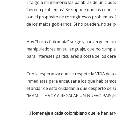
Traigo a mi memoria las palabras de un ciudad
‘hereda problemas’. Se supone que los conoce
con el propósito de corregir esos problemas. C
de los malos gobiernos. Si no pueden, no se p
Hoy “Lucas Colombia” surge y converge en un
manipuladores en su lenguaje, que no cumplen
para intereses particulares a costa de los de
Con la esperanza que se respete la VIDA de t
inmediatas para encausar a los que habitamos
el andar de esta ciudadanía que despertó de s
“MAMI, TE VOY A REGALAR UN NUEVO PAIS ¡F
….Homenaje a cada colombiano que le han arr