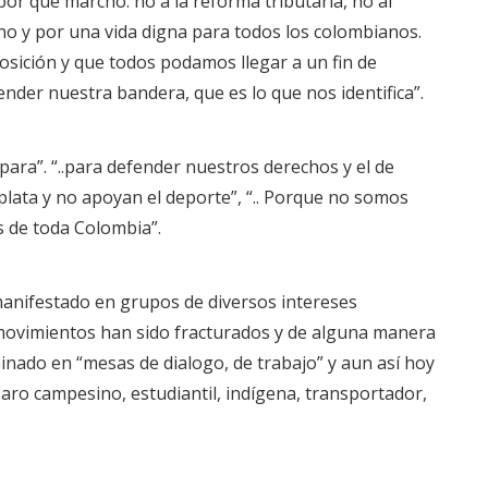
r qué marcho: no a la reforma tributaria, no al
rno y por una vida digna para todos los colombianos.
ición y que todos podamos llegar a un fin de
nder nuestra bandera, que es lo que nos identifica”.
ara”. “..para defender nuestros derechos y el de
lata y no apoyan el deporte”, “.. Porque no somos
 de toda Colombia”.
anifestado en grupos de diversos intereses
 movimientos han sido fracturados y de alguna manera
inado en “mesas de dialogo, de trabajo” y aun así hoy
ro campesino, estudiantil, indígena, transportador,