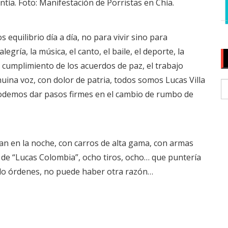
tía. Foto: Manifestación de Porristas en Chía.
ilibrio día a día, no para vivir sino para
egría, la música, el canto, el baile, el deporte, la
y cumplimiento de los acuerdos de paz, el trabajo
nuina voz, con dolor de patria, todos somos Lucas Villa
podemos dar pasos firmes en el cambio de rumbo de
ltan en la noche, con carros de alta gama, con armas
 de “Lucas Colombia”, ocho tiros, ocho… que puntería
ndo órdenes, no puede haber otra razón…