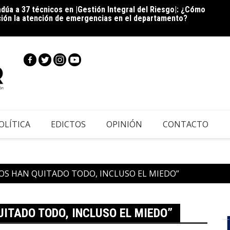
dúa a 37 técnicos en |Gestión Integral del Riesgo|: ¿Cómo
ción la atención de emergencias en el departamento?
Cie
inscri
|Cundi
OLÍTICA
EDICTOS
OPINIÓN
CONTACTO
“NOS HAN QUITADO TODO, INCLUSO EL MIEDO”
ITADO TODO, INCLUSO EL MIEDO”