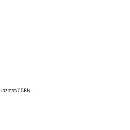
s Hazmat/CBRN.