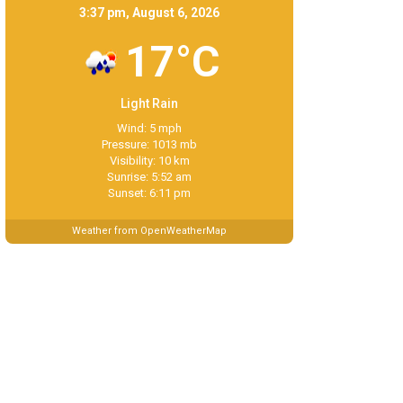
3:37 pm, August 6, 2026
17°C
Light Rain
Wind: 5 mph
Pressure: 1013 mb
Visibility: 10 km
Sunrise: 5:52 am
Sunset: 6:11 pm
Weather from OpenWeatherMap