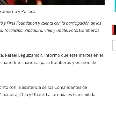
Gobierno y Política
cá y Fires Foundation y cuenta con la participación de los
Tocancipá, Zipaquirá, Chía y Ubaté. Foto
: Bomberos
cá, Rafael Leguizamón, informó que este martes en el
Seminario Internacional para Bomberos y Gestión de
ontó con la asistencia de los Comandantes de
paquirá, Chía y Ubaté. La jornada es transmitida