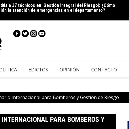
ción la atención de emergencias en el departamento?
Cie
inscri
|Cundi
OLÍTICA
EDICTOS
OPINIÓN
CONTACTO
inario Internacional para Bomberos y Gestión de Riesgo
O INTERNACIONAL PARA BOMBEROS Y