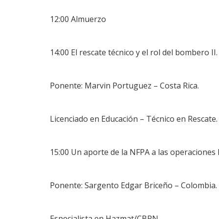
12:00 Almuerzo
14:00 El rescate técnico y el rol del bombero II.
Ponente: Marvin Portuguez – Costa Rica.
Licenciado en Educación – Técnico en Rescate.
15:00 Un aporte de la NFPA a las operacione
Ponente: Sargento Edgar Briceño – Colombia.
Especialista en Hazmat/CBRN.