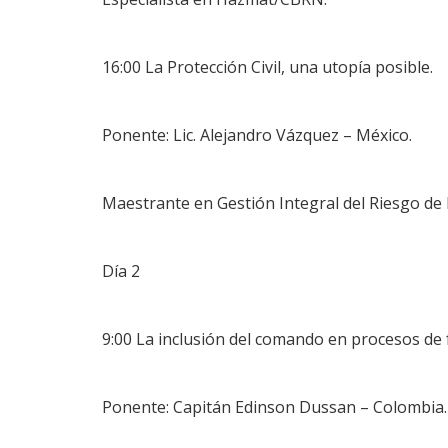
16:00 La Protección Civil, una utopía posible.
Ponente: Lic. Alejandro Vázquez – México.
Maestrante en Gestión Integral del Riesgo de
Día 2
9:00 La inclusión del comando en procesos de
Ponente: Capitán Edinson Dussan – Colombia.