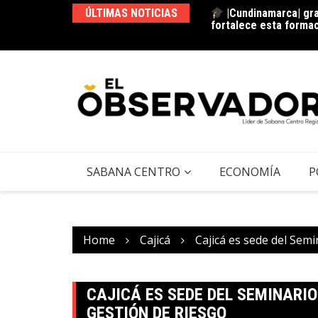
fortalece esta forma
ÚLTIMAS NOTICIAS
La estación del ‘pan’
SABANA CENTRO
ECONOMÍA
P
Home
Cajicá
Cajicá es sede del Sem
CAJICÁ ES SEDE DEL SEMINARI
GESTIÓN DE RIESGO