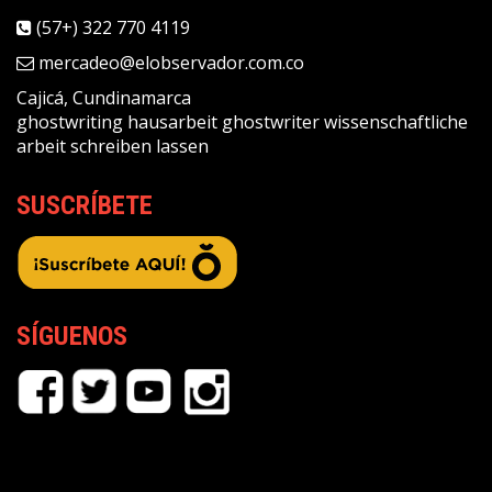
(57+) 322 770 4119
mercadeo@elobservador.com.co
Cajicá, Cundinamarca
ghostwriting
hausarbeit ghostwriter
wissenschaftliche
arbeit schreiben lassen
SUSCRÍBETE
SÍGUENOS