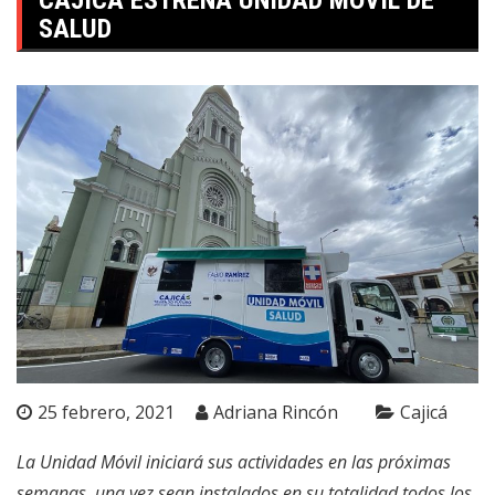
CAJICÁ ESTRENA UNIDAD MÓVIL DE
SALUD
25 febrero, 2021
Adriana Rincón
Cajicá
La Unidad Móvil iniciará sus actividades en las próximas
semanas, una vez sean instalados en su totalidad todos los