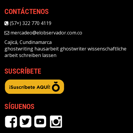
CONTÁCTENOS
(57+) 322 770 4119
mercadeo@elobservador.com.co
Cajicá, Cundinamarca
ghostwriting
hausarbeit ghostwriter
wissenschaftliche
arbeit schreiben lassen
SUSCRÍBETE
SÍGUENOS