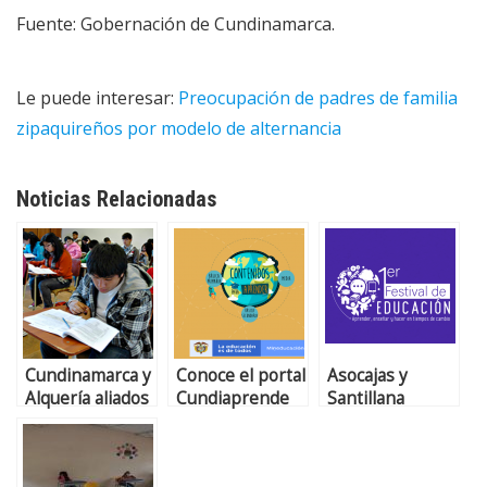
Fuente: Gobernación de Cundinamarca.
Le puede interesar:
Preocupación de padres de familia
zipaquireños por modelo de alternancia
Noticias Relacionadas
Cundinamarca y
Conoce el portal
Asocajas y
Alquería aliados
Cundiaprende
Santillana
por una mejor
premiaron
educación
experiencias de
transformación