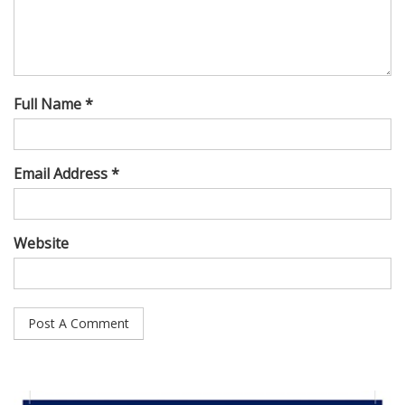
Full Name *
Email Address *
Website