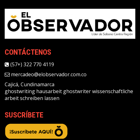
CONTÁCTENOS
(57+) 322 770 4119
mercadeo@elobservador.com.co
Cajicá, Cundinamarca
ghostwriting
hausarbeit ghostwriter
wissenschaftliche
arbeit schreiben lassen
SUSCRÍBETE