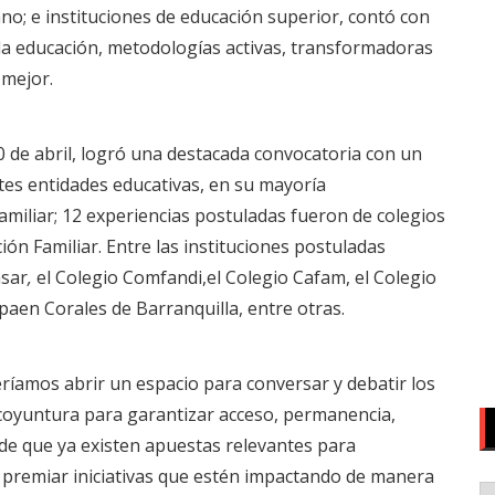
no; e instituciones de educación superior, contó con
r la educación, metodologías activas, transformadoras
 mejor.
 30 de abril, logró una destacada convocatoria con un
ntes entidades educativas, en su mayoría
miliar; 12 experiencias postuladas fueron de colegios
n Familiar. Entre las instituciones postuladas
nsar
,
el Colegio Comfandi,el Colegio Cafam, el Colegio
paen Corales de Barranquilla, entre otras.
ríamos abrir un espacio para conversar y debatir los
l coyuntura para garantizar acceso, permanencia,
 de que ya existen apuestas relevantes para
y premiar iniciativas que estén impactando de manera