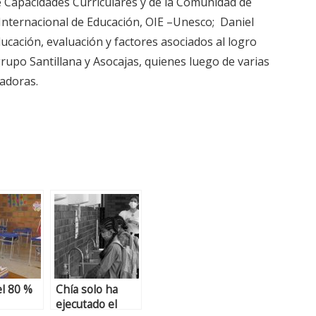
 Capacidades Curriculares y de la Comunidad de
a Internacional de Educación, OIE –Unesco; Daniel
ación, evaluación y factores asociados al logro
grupo Santillana y Asocajas, quienes luego de varias
nadoras.
el 80 %
Chía solo ha
ejecutado el