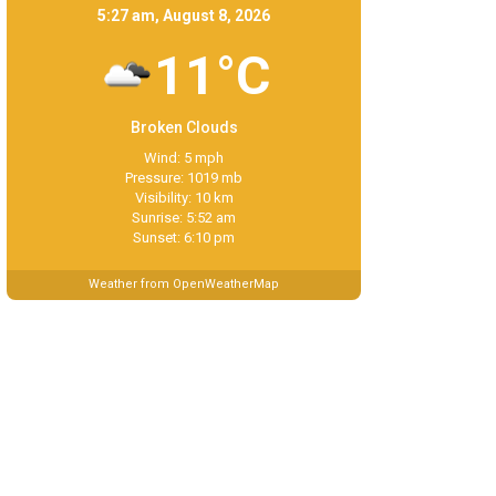
5:27 am, August 8, 2026
11°C
Broken Clouds
Wind: 5 mph
Pressure: 1019 mb
Visibility: 10 km
Sunrise: 5:52 am
Sunset: 6:10 pm
Weather from OpenWeatherMap