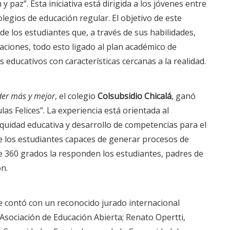
y paz”. Esta iniciativa está dirigida a los jóvenes entre
legios de educación regular. El objetivo de este
de los estudiantes que, a través de sus habilidades,
aciones, todo esto ligado al plan académico de
 educativos con características cercanas a la realidad.
der más y mejor
, el colegio
Colsubsidio Chicalá
, ganó
as Felices”. La experiencia está orientada al
quidad educativa y desarrollo de competencias para el
e los estudiantes capaces de generar procesos de
e 360 grados la responden los estudiantes, padres de
ón.
se contó con un reconocido jurado internacional
sociación de Educación Abierta; Renato Opertti,