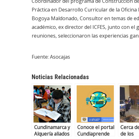
Coordinador del programa de Construcción de
Práctica en Desarrollo Curricular de la Oficin
Bogoya Maldonado, Consultor en temas de educ
académico, ex director del ICFES, junto con el 
reuniones, seleccionaron las experiencias ga
Fuente: Asocajas
Noticias Relacionadas
Cundinamarca y
Conoce el portal
Cerca d
Alquería aliados
Cundiaprende
de los