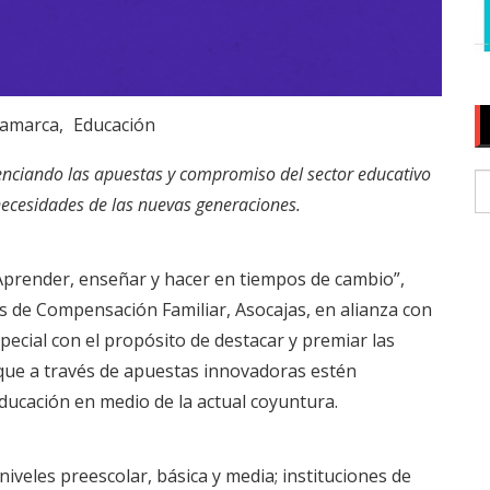
amarca
Educación
enciando las apuestas y compromiso del sector educativo
necesidades de las nuevas generaciones.
“Aprender, enseñar y hacer en tiempos de cambio”,
s de Compensación Familiar, Asocajas, en alianza con
special con el propósito de destacar y premiar las
, que a través de apuestas innovadoras estén
educación en medio de la actual coyuntura.
 niveles preescolar, básica y media; instituciones de