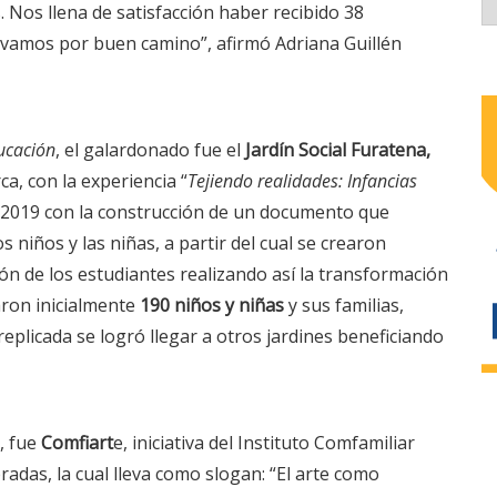
. Nos llena de satisfacción haber recibido 38
vamos por buen camino”, afirmó Adriana Guillén
ucación
, el galardonado fue el
Jardín Social Furatena,
a, con la experiencia “
Tejiendo realidades: Infancias
 en 2019 con la construcción de un documento que
s niños y las niñas, a partir del cual se crearon
ión de los estudiantes realizando así la transformación
iaron inicialmente
190 niños y niñas
y sus familias,
replicada se logró llegar a otros jardines beneficiando
, fue
Comfiart
e, iniciativa del Instituto Comfamiliar
adas, la cual lleva como slogan: “El arte como