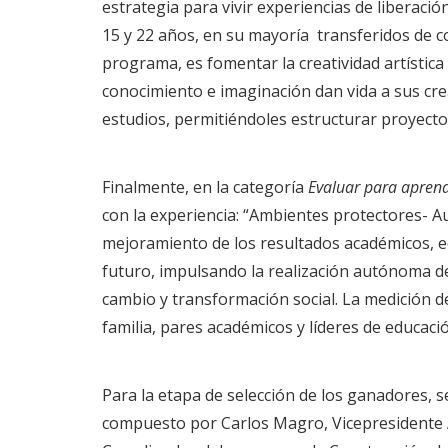
estrategia para vivir experiencias de liberación 
15 y 22 años, en su mayoría transferidos de co
programa, es fomentar la creatividad artística 
conocimiento e imaginación dan vida a sus cre
estudios, permitiéndoles estructurar proyectos
Finalmente, en la categoría
Evaluar para apren
con la experiencia: “Ambientes protectores- Aul
mejoramiento de los resultados académicos, e
futuro, impulsando la realización autónoma d
cambio y transformación social. La medición d
familia, pares académicos y líderes de educaci
Para la etapa de selección de los ganadores, 
compuesto por Carlos Magro, Vicepresidente A