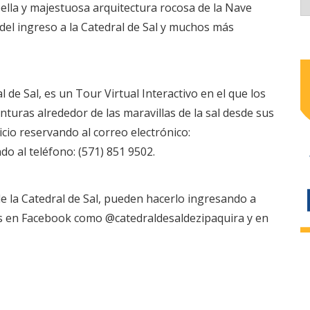
 bella y majestuosa arquitectura rocosa de la Nave
 del ingreso a la Catedral de Sal y muchos más
l de Sal, es un Tour Virtual Interactivo en el que los
nturas alrededor de las maravillas de la sal desde sus
icio reservando al correo electrónico:
o al teléfono: (571) 851 9502.
de la Catedral de Sal, pueden hacerlo ingresando a
es en Facebook como @catedraldesaldezipaquira y en