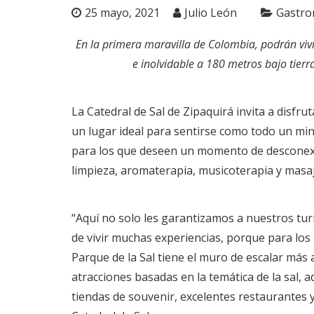
25 mayo, 2021
Julio León
Gastro
En la primera maravilla de Colombia, podrán viv
e inolvidable a 180 metros bajo tierra
La Catedral de Sal de Zipaquirá invita a disfru
un lugar ideal para sentirse como todo un mi
para los que deseen un momento de desconexió
limpieza, aromaterapia, musicoterapia y masaj
“Aquí no solo les garantizamos a nuestros tur
de vivir muchas experiencias, porque para los
Parque de la Sal tiene el muro de escalar más 
atracciones basadas en la temática de la sal,
tiendas de souvenir, excelentes restaurantes y