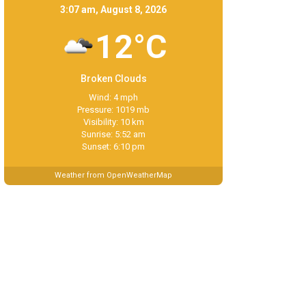
3:07 am, August 8, 2026
12°C
Broken Clouds
Wind: 4 mph
Pressure: 1019 mb
Visibility: 10 km
Sunrise: 5:52 am
Sunset: 6:10 pm
Weather from OpenWeatherMap