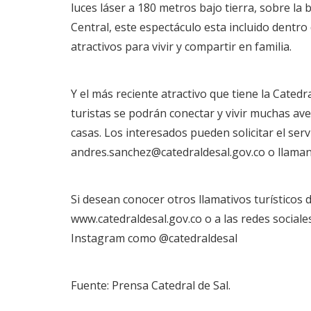
luces láser a 180 metros bajo tierra, sobre la
Central, este espectáculo esta incluido dentro
atractivos para vivir y compartir en familia.
Y el más reciente atractivo que tiene la Catedra
turistas se podrán conectar y vivir muchas ave
casas. Los interesados pueden solicitar el serv
andres.sanchez@catedraldesal.gov.co o llamand
Si desean conocer otros llamativos turísticos 
www.catedraldesal.gov.co
o a las redes social
Instagram como @catedraldesal
Fuente: Prensa Catedral de Sal.