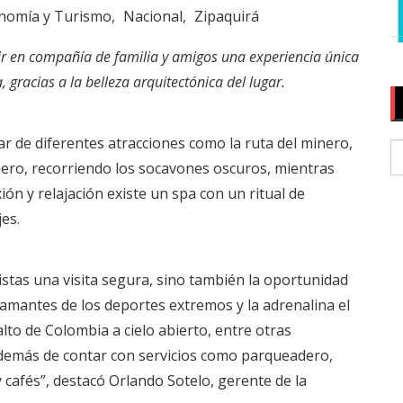
nomía y Turismo
Nacional
Zipaquirá
ir en compañía de familia y amigos una experiencia única
, gracias a la belleza arquitectónica del lugar.
tar de diferentes atracciones como la ruta del minero,
nero, recorriendo los socavones oscuros, mientras
n y relajación existe un spa con un ritual de
es.
istas una visita segura, sino también la oportunidad
 amantes de los deportes extremos y la adrenalina el
alto de Colombia a cielo abierto, entre otras
 además de contar con servicios como parqueadero,
 cafés”, destacó Orlando Sotelo, gerente de la