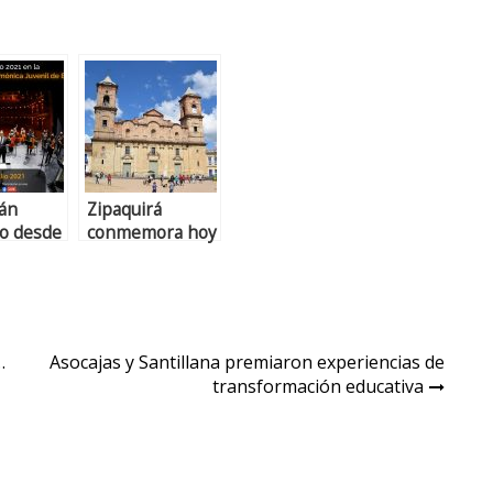
rán
Zipaquirá
to desde
conmemora hoy
 de Sal
sus 421 años
nica
de
…
Asocajas y Santillana premiaron experiencias de
transformación educativa