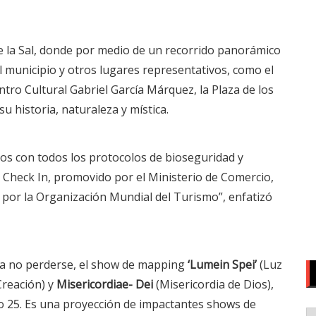
de la Sal, donde por medio de un recorrido panorámico
el municipio y otros lugares representativos, como el
ntro Cultural Gabriel García Márquez, la Plaza de los
 historia, naturaleza y mística.
mos con todos los protocolos de bioseguridad y
 Check In, promovido por el Ministerio de Comercio,
 por la Organización Mundial del Turismo”, enfatizó
ara no perderse, el show de mapping
‘Lumein Spei’
(Luz
Creación) y
Misericordiae- Dei
(Misericordia de Dios),
io 25. Es una proyección de impactantes shows de