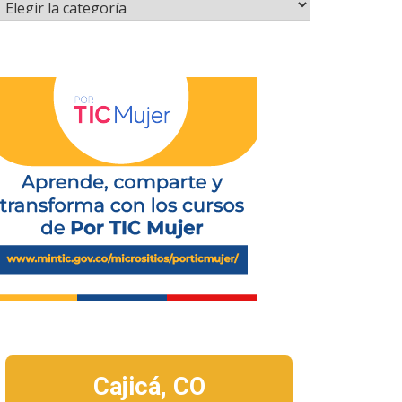
Cajicá,
CO