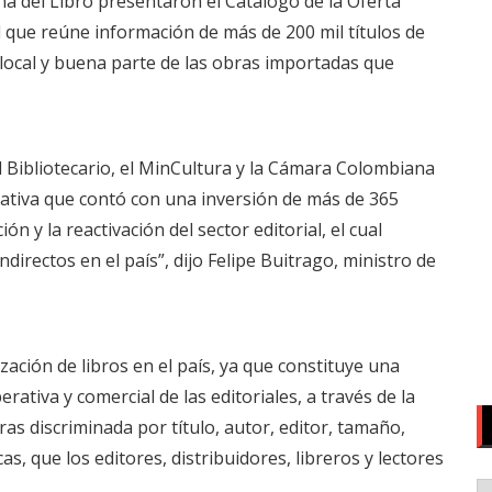
na del Libro presentaron el
Catálogo de la Oferta
 que reúne información de más de 200 mil títulos de
 local y buena parte de las obras importadas que
el Bibliotecario, el MinCultura y la Cámara Colombiana
iativa que contó con una inversión de más de 365
n y la reactivación del sector editorial, el cual
directos en el país”, dijo Felipe Buitrago, ministro de
zación de libros en el país, ya que constituye una
ativa y comercial de las editoriales, a través de la
ras discriminada por título, autor, editor, tamaño,
as, que los editores, distribuidores, libreros y lectores