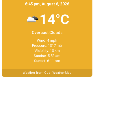
6:45 pm, August 6, 2026
14°C
Overcast Clouds
Wind: 4 mph
Pressure: 1017 mb
Visibility: 10 km
Sunrise: 5:52 am
Sunset: 6:11 pm
Weather from OpenWeatherMap