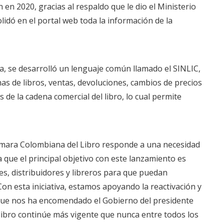
 en 2020, gracias al respaldo que le dio el Ministerio
lidó en el portal web toda la información de la
va, se desarrolló un lenguaje común llamado el SINLIC,
as de libros, ventas, devoluciones, cambios de precios
 de la cadena comercial del libro, lo cual permite
Cámara Colombiana del Libro responde a una necesidad
ya que el principal objetivo con este lanzamiento es
es, distribuidores y libreros para que puedan
on esta iniciativa, estamos apoyando la reactivación y
es que nos ha encomendado el Gobierno del presidente
libro continúe más vigente que nunca entre todos los