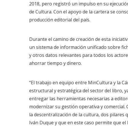
2018, pero registró un impulso en su ejecución
de Cultura. Con el apoyo de la cartera se conso
producción editorial del país.
Durante el camino de creación de esta iniciati
un sistema de información unificado sobre fich
y otros datos relevantes para todos los actores
ahorrar tiempo y dinero.
“El trabajo en equipo entre MinCultura y la 
estructural y estratégica del sector del libro, 
entregar las herramientas necesarias a editor
modernizar su gestión operativa y comercial. C
la descentralización de la cultura, dos pilar
Iván Duque y que en este caso permite que el 