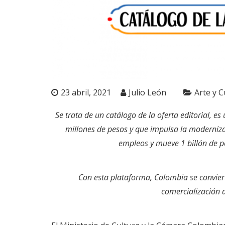
23 abril, 2021
Julio León
Arte y C
Se trata de un catálogo de la oferta editorial, e
millones de pesos y que impulsa la moderniza
empleos y mueve 1 billón de p
Con esta plataforma, Colombia se convier
comercialización d