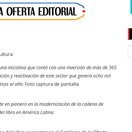
ultura
s una iniciativa que contó con una inversión de más de 365
ción y reactivación de este sector que genera ocho mil
esos al año
. Foto captura de pantalla.
te en pionero en la modernización de la cadena de
el libro en América Latina.