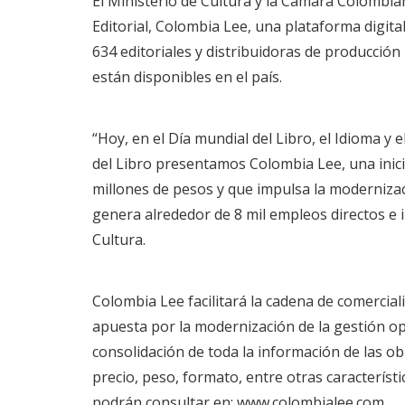
El Ministerio de Cultura y la Cámara Colombia
Editorial, Colombia Lee,
una plataforma digital
634 editoriales y distribuidoras de producción
están disponibles en el país.
“Hoy, en el Día mundial del Libro, el Idioma y 
del Libro presentamos Colombia Lee, una inic
millones de pesos y que impulsa la modernizació
genera alrededor de 8 mil empleos directos e in
Cultura.
Colombia Lee facilitará la cadena de comerciali
apuesta por la modernización de la gestión oper
consolidación de toda la información de las ob
precio, peso, formato, entre otras característic
podrán consultar en: www.colombialee.com.