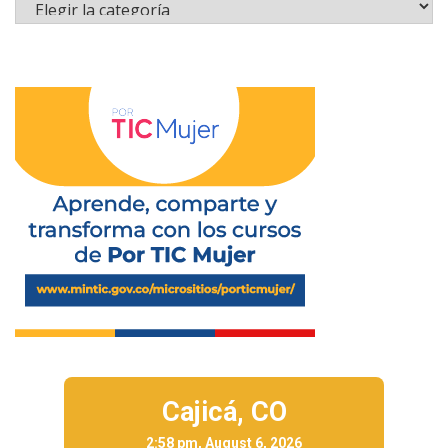
Cajicá,
CO
2:58 pm, August 6, 2026