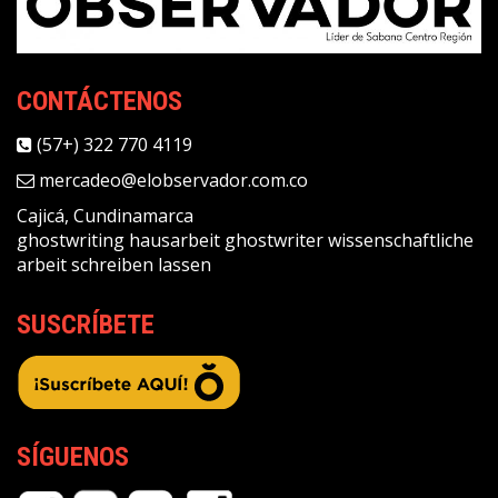
CONTÁCTENOS
(57+) 322 770 4119
mercadeo@elobservador.com.co
Cajicá, Cundinamarca
ghostwriting
hausarbeit ghostwriter
wissenschaftliche
arbeit schreiben lassen
SUSCRÍBETE
SÍGUENOS