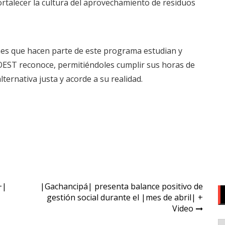
ortalecer la cultura del aprovechamiento de residuos
nes que hacen parte de este programa estudian y
OEST reconoce, permitiéndoles cumplir sus horas de
alternativa justa y acorde a su realidad.
+|
|Gachancipá| presenta balance positivo de
gestión social durante el |mes de abril| +
Video