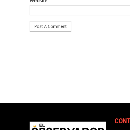
Website
CON