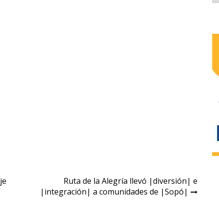
je
Ruta de la Alegría llevó |diversión| e
|integración| a comunidades de |Sopó|