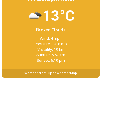
13°C
Broken Clouds
Wind: 4 mph
Pressure: 1018 mb
Visibility: 10 km
Sunrise: 5:52 am
Sunset: 6:10 pm
Weather from OpenWeatherMap