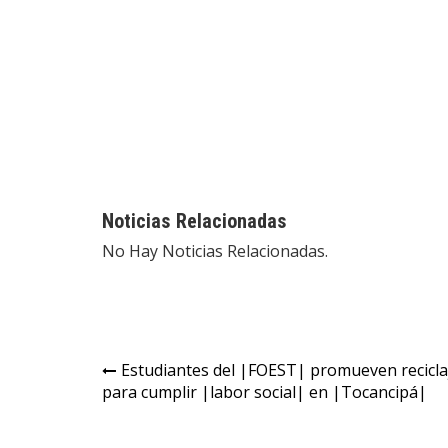
Noticias Relacionadas
No Hay Noticias Relacionadas.
Estudiantes del |FOEST| promueven recicla
para cumplir |labor social| en |Tocancipá|