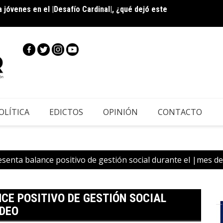
a jóvenes en el |Desafío Cardinal|, ¿qué dejó este
Caj
OLÍTICA
EDICTOS
OPINIÓN
CONTACTO
enta balance positivo de gestión social durante el |mes de
CE POSITIVO DE GESTIÓN SOCIAL
IDEO