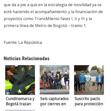
que da a pie a que en la estrategia de movilidad ya se
esté haciendo el acompañamiento y la financiación de
proyectos como TransMilenio fases I, II y III y la
primera línea de Metro de Bogotá – tramo 1.
Fuente: La República.
Noticias Relacionadas
Cundinamarca y
Seis capturados
Suscrito pacto
Bogotá trazan
por cierres en
para protección
plan conjunto
vías de
de ciclistas en