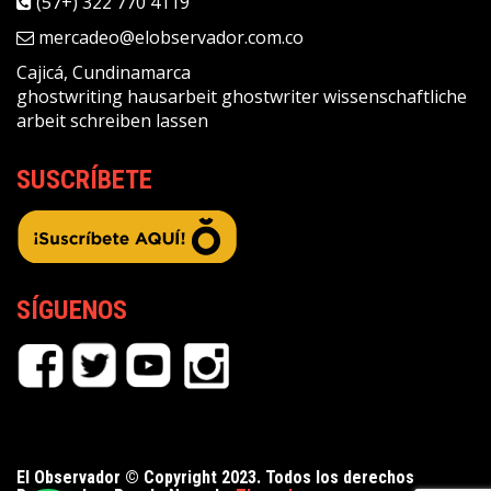
(57+) 322 770 4119
mercadeo@elobservador.com.co
Cajicá, Cundinamarca
ghostwriting
hausarbeit ghostwriter
wissenschaftliche
arbeit schreiben lassen
SUSCRÍBETE
SÍGUENOS
El Observador © Copyright 2023. Todos los derechos