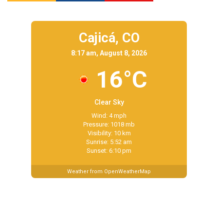
Cajicá,
CO
8:17 am, August 8, 2026
16°C
Clear Sky
Wind: 4 mph
Pressure: 1018 mb
Visibility: 10 km
Sunrise: 5:52 am
Sunset: 6:10 pm
Weather from OpenWeatherMap