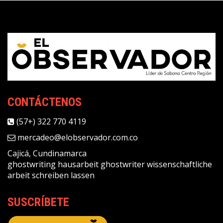
CONTÁCTENOS
(57+) 322 770 4119
mercadeo@elobservador.com.co
Cajicá, Cundinamarca
ghostwriting
hausarbeit ghostwriter
wissenschaftliche
arbeit schreiben lassen
SUSCRÍBETE