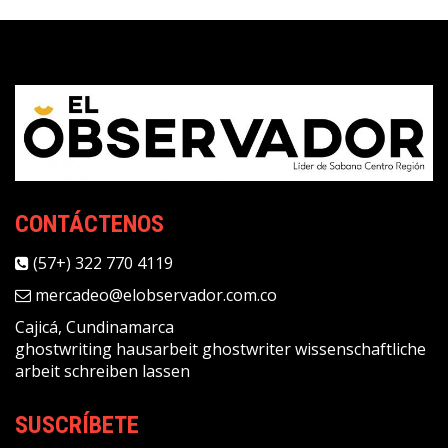
CONTÁCTENOS
(57+) 322 770 4119
mercadeo@elobservador.com.co
Cajicá, Cundinamarca
ghostwriting
hausarbeit ghostwriter
wissenschaftliche
arbeit schreiben lassen
SUSCRÍBETE