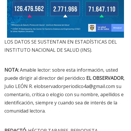
LOS DATOS SE SUSTENTAN EN ESTADÍSTICAS DEL
INSTITUTO NACIONAL DE SALUD (INS).
NOTA:
Amable lector: sobre esta información, usted
puede dirigir al director del periódico
EL OBSERVADOR
,
Julio LEÓN R.
elobservadorperiodico4a@gmail.com
su
comentario, crítica o elogio con su nombre, apellidos e
identificación, siempre y cuando sea de interés de la
comunidad lectora.
REDACTÓ
: HÉCTOR TABARES. PERIODISTA.