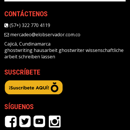
CONTÁCTENOS
(57+) 322 770 4119
mercadeo@elobservador.com.co
Cajicá, Cundinamarca
ghostwriting
hausarbeit ghostwriter
wissenschaftliche
arbeit schreiben lassen
SUSCRÍBETE
SÍGUENOS