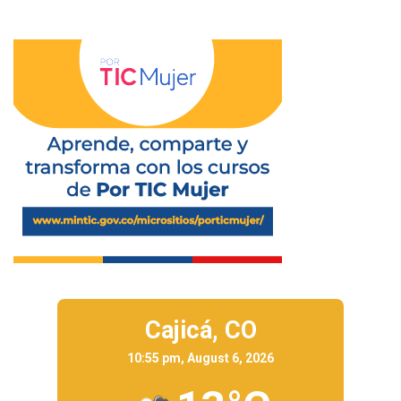
Cajicá,
CO
10:55 pm, August 6, 2026