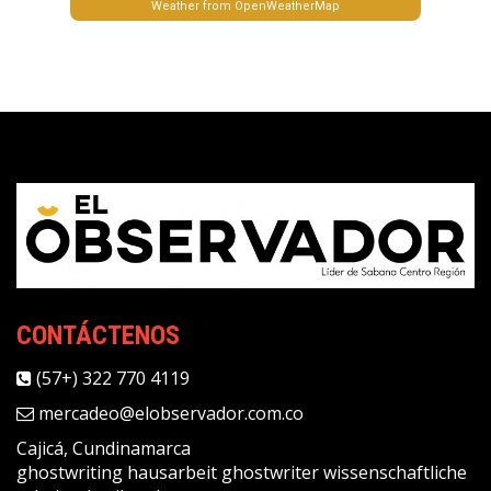
Weather from OpenWeatherMap
CONTÁCTENOS
(57+) 322 770 4119
mercadeo@elobservador.com.co
Cajicá, Cundinamarca
ghostwriting
hausarbeit ghostwriter
wissenschaftliche