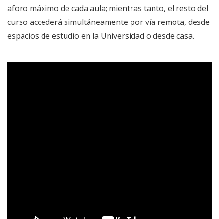
aforo máximo de cada aula; mientras tanto, el resto del
curso accederá simultáneamente por vía remota, desde
espacios de estudio en la Universidad o desde casa.