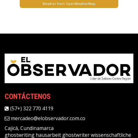
Weather from OpenWeatherMap
CONTÁCTENOS
(57+) 322 770 4119
mercadeo@elobservador.com.co
Cajicá, Cundinamarca
ghostwriting
hausarbeit ghostwriter
wissenschaftliche