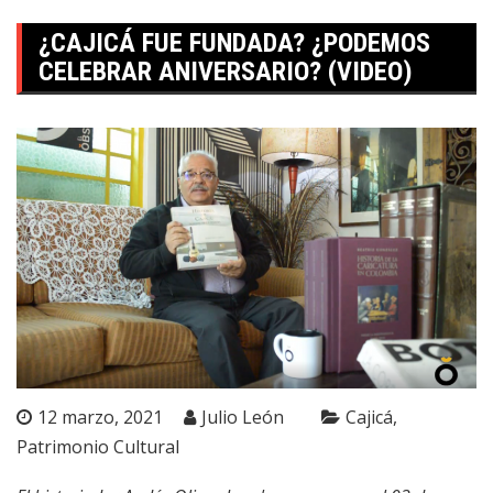
¿CAJICÁ FUE FUNDADA? ¿PODEMOS
CELEBRAR ANIVERSARIO? (VIDEO)
12 marzo, 2021
Julio León
Cajicá
Patrimonio Cultural