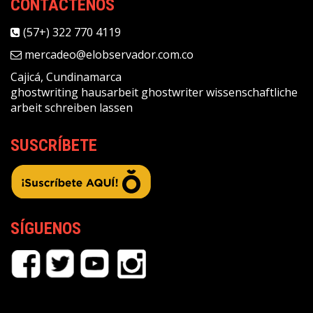
CONTÁCTENOS
(57+) 322 770 4119
mercadeo@elobservador.com.co
Cajicá, Cundinamarca
ghostwriting
hausarbeit ghostwriter
wissenschaftliche
arbeit schreiben lassen
SUSCRÍBETE
SÍGUENOS