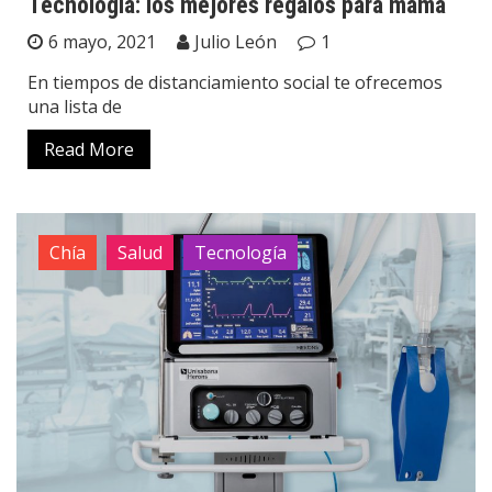
Tecnología: los mejores regalos para mamá
6 mayo, 2021
Julio León
1
En tiempos de distanciamiento social te ofrecemos
una lista de
Read More
Chía
Salud
Tecnología