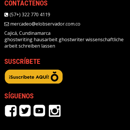
CONTÁCTENOS
(57+) 322 770 4119
mercadeo@elobservador.com.co
Cajicá, Cundinamarca
ghostwriting
hausarbeit ghostwriter
wissenschaftliche
arbeit schreiben lassen
SUSCRÍBETE
SÍGUENOS