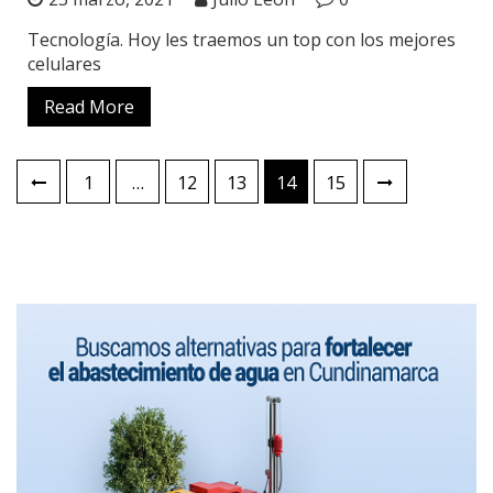
Tecnología. Hoy les traemos un top con los mejores
celulares
Read More
1
…
12
13
14
15