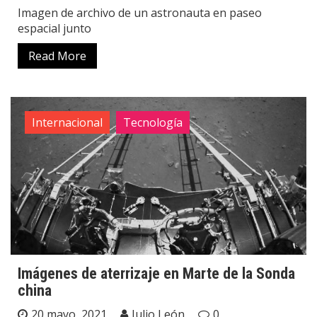
Imagen de archivo de un astronauta en paseo
espacial junto
Read More
Internacional
Tecnología
Imágenes de aterrizaje en Marte de la Sonda
china
20 mayo, 2021
Julio León
0