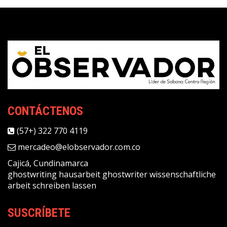
CONTÁCTENOS
(57+) 322 770 4119
mercadeo@elobservador.com.co
Cajicá, Cundinamarca
ghostwriting
hausarbeit ghostwriter
wissenschaftliche
arbeit schreiben lassen
SUSCRÍBETE