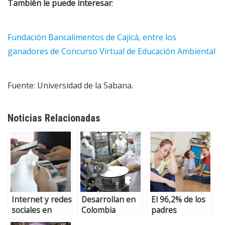
También le puede interesar
:
Fundación Bancalimentos de Cajicá, entre los
ganadores de Concurso Virtual de Educación Ambiental
Fuente: Universidad de la Sabana.
Noticias Relacionadas
Internet y redes
Desarrollan en
El 96,2% de los
sociales en
Colombia
padres
teléfonos
higienizador de
Colombianos