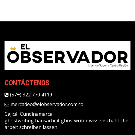
CONTÁCTENOS
(57+) 322 770 4119
mercadeo@elobservador.com.co
Cajicá, Cundinamarca
ghostwriting
hausarbeit ghostwriter
wissenschaftliche
arbeit schreiben lassen