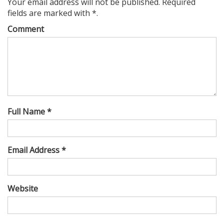
Your email address will not be published. Required
fields are marked with *.
Comment
Full Name *
Email Address *
Website