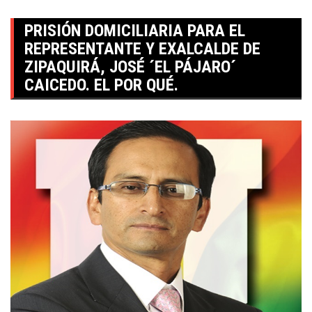
PRISIÓN DOMICILIARIA PARA EL
REPRESENTANTE Y EXALCALDE DE
ZIPAQUIRÁ, JOSÉ ´EL PÁJARO´
CAICEDO. EL POR QUÉ.