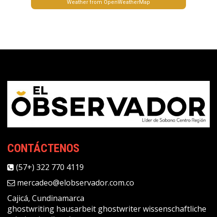
Weather from OpenWeatherMap
CONTÁCTENOS
(57+) 322 770 4119
mercadeo@elobservador.com.co
Cajicá, Cundinamarca
ghostwriting
hausarbeit ghostwriter
wissenschaftliche