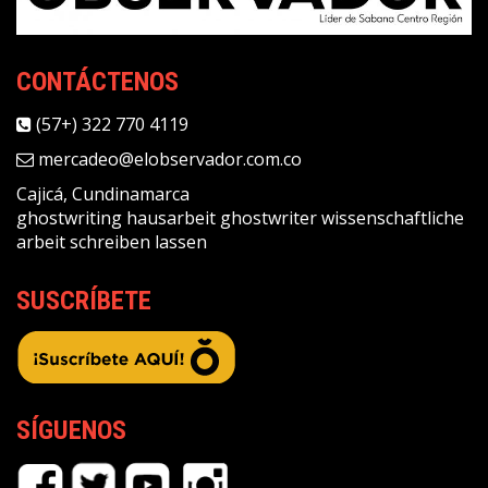
CONTÁCTENOS
(57+) 322 770 4119
mercadeo@elobservador.com.co
Cajicá, Cundinamarca
ghostwriting
hausarbeit ghostwriter
wissenschaftliche
arbeit schreiben lassen
SUSCRÍBETE
SÍGUENOS