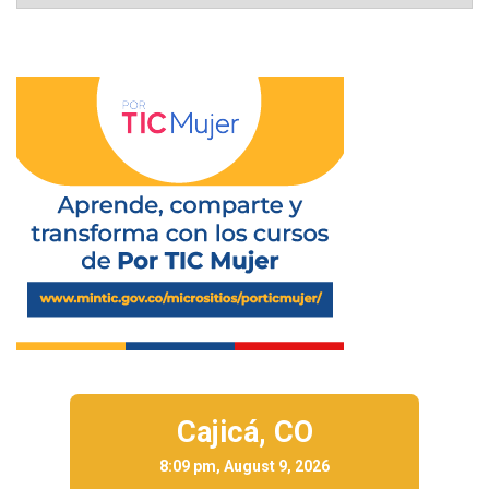
Cajicá,
CO
8:09 pm, August 9, 2026