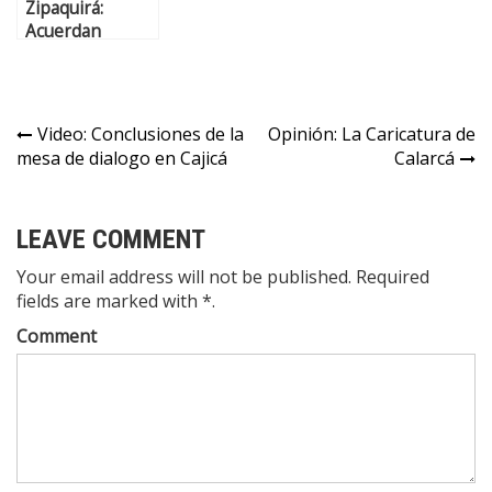
Zipaquirá:
Acuerdan
descuentos en
matricula del
Politécnico
Grancolombiano
Video: Conclusiones de la
Opinión: La Caricatura de
mesa de dialogo en Cajicá
Calarcá
LEAVE COMMENT
Your email address will not be published. Required
fields are marked with *.
Comment