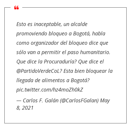
Esto es inaceptable, un alcalde
promoviendo bloqueo a Bogotá, habla
como organizador del bloqueo dice que
sólo van a permitir el paso humanitario.
Que dice la Procuraduría? Que dice el
@PartidoVerdeCoL
? Esta bien bloquear la
llegada de alimentos a Bogotá?
pic.twitter.com/hz4moZh0kZ
— Carlos F. Galán (@CarlosFGalan)
May
8, 2021