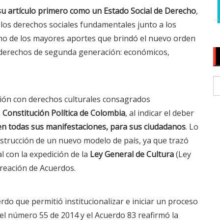
 su artículo primero como un Estado Social de Derecho
,
 los derechos sociales fundamentales junto a los
e uno de los mayores aportes que brindó el nuevo orden
 derechos de segunda generación: económicos,
ión con derechos culturales consagrados
a
Constitución Política de Colombia
, al indicar el deber
 en todas sus manifestaciones, para sus ciudadanos
. Lo
strucción de un nuevo modelo de país, ya que trazó
l con la expedición de la
Ley General de Cultura
(Ley
creación de Acuerdos.
erdo que permitió institucionalizar e iniciar un proceso
 el número 55 de 2014 y el Acuerdo 83 reafirmó la