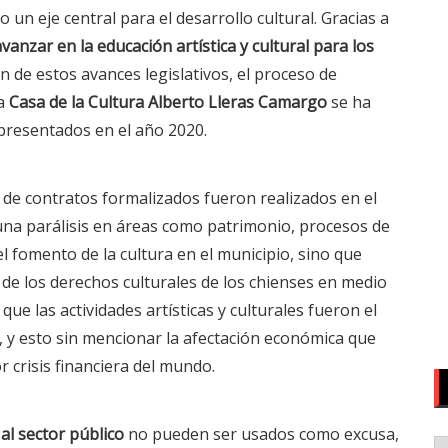
n eje central para el desarrollo cultural. Gracias a
avanzar en la educación artística y cultural para los
ón de estos avances legislativos, el proceso de
la
Casa de la Cultura Alberto Lleras Camargo
se ha
 presentados en el año 2020.
de contratos formalizados fueron realizados en el
una parálisis en áreas como patrimonio, procesos de
el fomento de la cultura en el municipio, sino que
e de los derechos culturales de los chienses en medio
ue las actividades artísticas y culturales fueron el
, y esto sin mencionar la afectación económica que
r crisis financiera del mundo.
al sector público
no pueden ser usados como excusa,