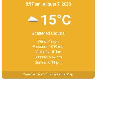
8:57 am, August 7, 2026
15°C
Scattered Clouds
Wind: 4 mph
Pressure: 1019 mb
Visibility: 10 km
Sunrise: 5:52 am
Sunset: 6:11 pm
Weather from OpenWeatherMap