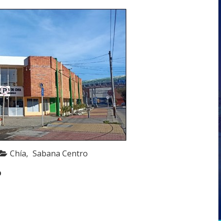
Chía
Sabana Centro
o