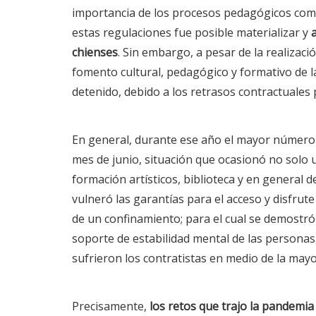
importancia de los procesos pedagógicos como u
estas regulaciones fue posible materializar y
chienses
. Sin embargo, a pesar de la realizaci
fomento cultural, pedagógico y formativo de 
detenido, debido a los retrasos contractuales
En general, durante ese año el mayor número 
mes de junio, situación que ocasionó no solo 
formación artísticos, biblioteca y en general d
vulneró las garantías para el acceso y disfrut
de un confinamiento; para el cual se demostró q
soporte de estabilidad mental de las personas
sufrieron los contratistas en medio de la mayo
Precisamente,
los retos que trajo la pandemia 