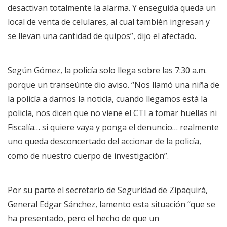
desactivan totalmente la alarma. Y enseguida queda un
local de venta de celulares, al cual también ingresan y
se llevan una cantidad de quipos”, dijo el afectado.
Según Gómez, la policía solo llega sobre las 7:30 a.m.
porque un transeúnte dio aviso. “Nos llamó una niña de
la policía a darnos la noticia, cuando llegamos está la
policía, nos dicen que no viene el CTI a tomar huellas ni
Fiscalía… si quiere vaya y ponga el denuncio… realmente
uno queda desconcertado del accionar de la policía,
como de nuestro cuerpo de investigación”.
Por su parte el secretario de Seguridad de Zipaquirá,
General Edgar Sánchez, lamento esta situación “que se
ha presentado, pero el hecho de que un