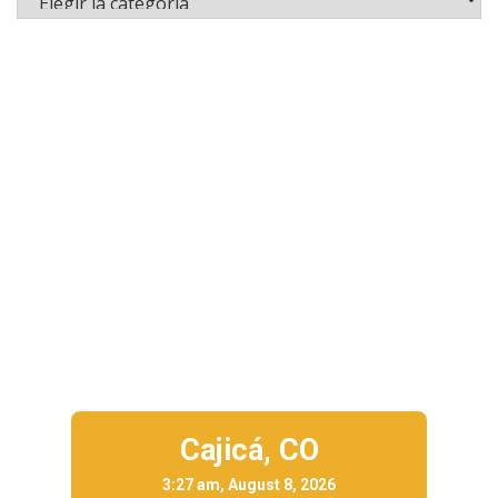
Cajicá,
CO
3:27 am, August 8, 2026