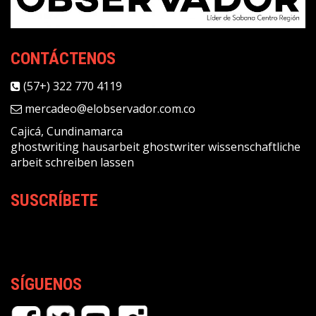
CONTÁCTENOS
(57+) 322 770 4119
mercadeo@elobservador.com.co
Cajicá, Cundinamarca
ghostwriting
hausarbeit ghostwriter
wissenschaftliche
arbeit schreiben lassen
SUSCRÍBETE
SÍGUENOS